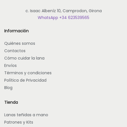
d
a
c. Isaac Albeníz 10, Camprodon, Girona
d
WhatsApp +34 623539565
Información
Quiénes somos
Contactos
Cómo cuidar la lana
Envíos
Términos y condiciones
Política de Privacidad
Blog
Tienda
Lanas teñidas a mano
Patrones y Kits