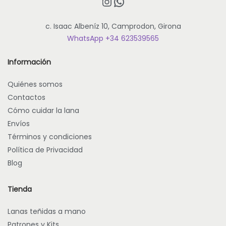
Instagram
WhatsApp
c. Isaac Albeníz 10, Camprodon, Girona
WhatsApp +34 623539565
Información
Quiénes somos
Contactos
Cómo cuidar la lana
Envíos
Términos y condiciones
Política de Privacidad
Blog
Tienda
Lanas teñidas a mano
Patrones y Kits