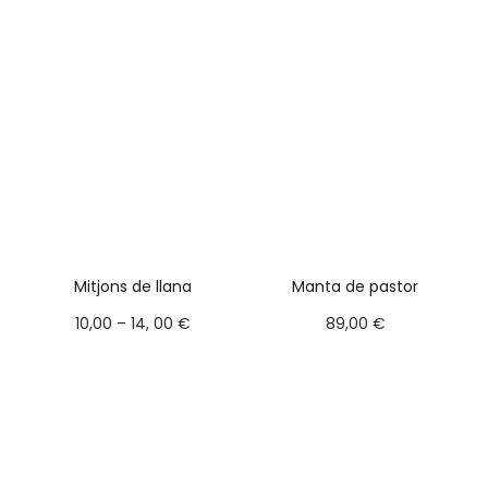
Mitjons de llana
Manta de pastor
10,00 – 14, 00 €
89,00 €