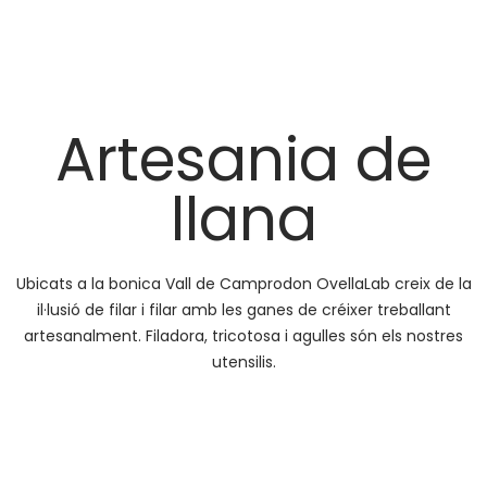
Artesania de
llana
Ubicats a la bonica Vall de Camprodon OvellaLab creix de la
il·lusió de filar i filar amb les ganes de créixer treballant
artesanalment. Filadora, tricotosa i agulles són els nostres
utensilis.