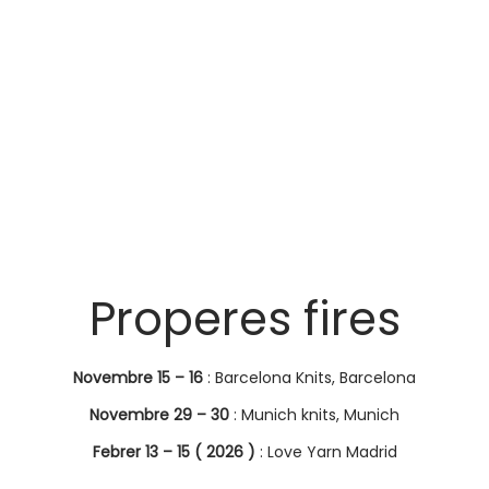
Properes fires
Novembre 15 – 16
: Barcelona Knits, Barcelona
Novembre 29 – 30
: Munich knits, Munich
Febrer 13 – 15 ( 2026 )
: Love Yarn Madrid