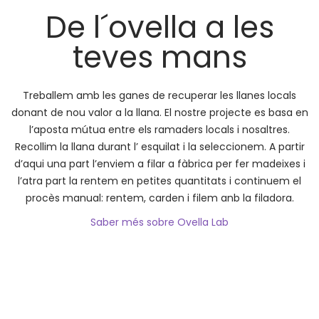
De l´ovella a les
teves mans
Treballem amb les ganes de recuperar les llanes locals
donant de nou valor a la llana. El nostre projecte es basa en
l’aposta mútua entre els ramaders locals i nosaltres.
Recollim la llana durant l’ esquilat i la seleccionem. A partir
d’aqui una part l’enviem a filar a fàbrica per fer madeixes i
l’atra part la rentem en petites quantitats i continuem el
procès manual: rentem, carden i filem anb la filadora.
Saber més sobre Ovella Lab