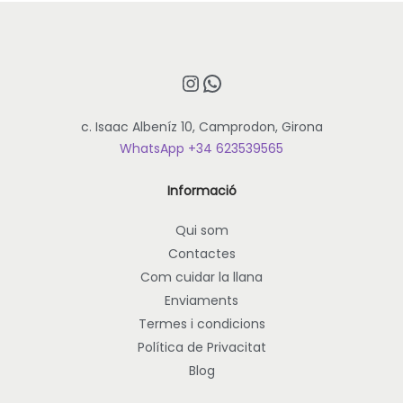
Instagram
WhatsApp
c. Isaac Albeníz 10, Camprodon, Girona
WhatsApp +34 623539565
Informació
Qui som
Contactes
Com cuidar la llana
Enviaments
Termes i condicions
Política de Privacitat
Blog