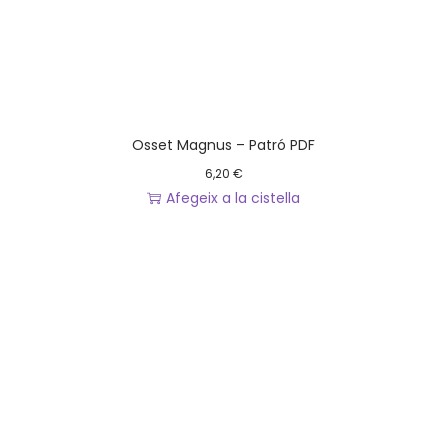
Osset Magnus – Patró PDF
6,20
€
Afegeix a la cistella