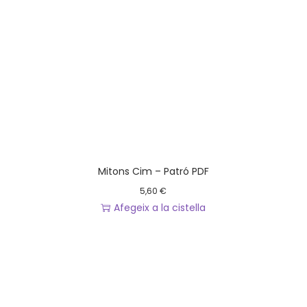
Mitons Cim – Patró PDF
5,60
€
Afegeix a la cistella