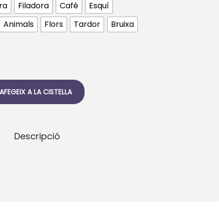
ra
Filadora
Café
Esquí
Animals
Flors
Tardor
Bruixa
AFEGEIX A LA CISTELLA
Descripció