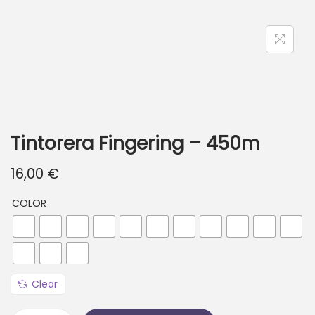
Tintorera Fingering – 450m
16,00
€
COLOR
Clear