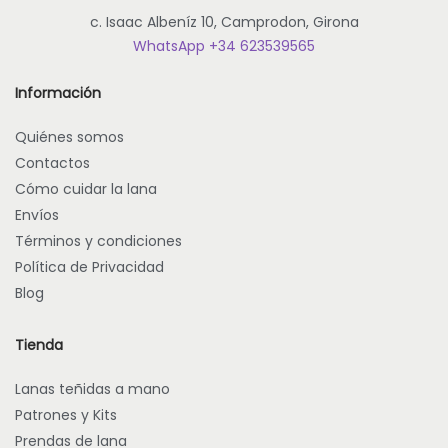
ó
c. Isaac Albeníz 10, Camprodon, Girona
n
WhatsApp +34 623539565
Información
Quiénes somos
Contactos
Cómo cuidar la lana
Envíos
Términos y condiciones
Política de Privacidad
Blog
Tienda
Lanas teñidas a mano
Patrones y Kits
Prendas de lana