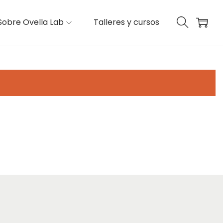
Sobre Ovella Lab
Talleres y cursos