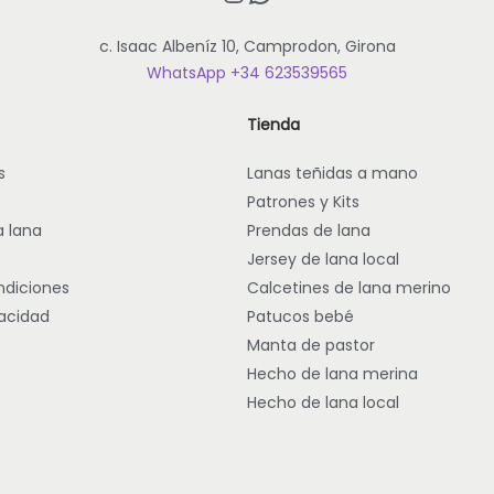
c. Isaac Albeníz 10, Camprodon, Girona
WhatsApp +34 623539565
Tienda
s
Lanas teñidas a mano
Patrones y Kits
a lana
Prendas de lana
Jersey de lana local
ndiciones
Calcetines de lana merino
vacidad
Patucos bebé
Manta de pastor
Hecho de lana merina
Hecho de lana local